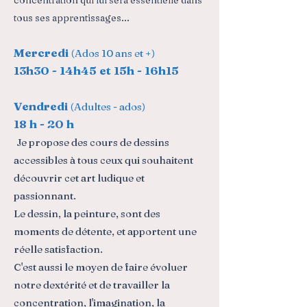
concentration qui lui sera essentielle dans
tous ses apprentissages...
Mercredi
(Ados 10 ans et +)
13h30 - 14h45 et 15h - 16h15
Vendredi
(Adultes - ados)
18 h - 20 h
Je propose des cours de dessins
accessibles à tous ceux qui souhaitent
découvrir cet art ludique et
passionnant.
Le dessin, la peinture, sont des
moments de détente, et apportent une
réelle satisfaction.
C'est aussi le moyen de faire évoluer
notre dextérité et de travailler la
concentration, l'imagination, la